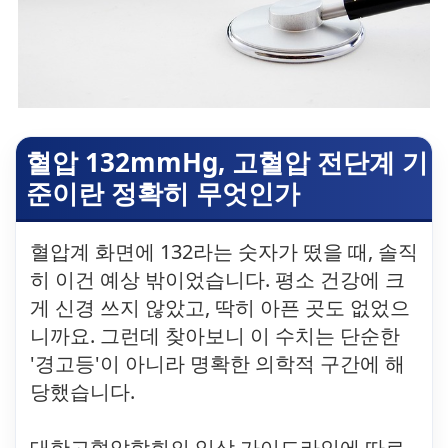
혈압 132mmHg, 고혈압 전단계 기
준이란 정확히 무엇인가
혈압계 화면에 132라는 숫자가 떴을 때, 솔직
히 이건 예상 밖이었습니다. 평소 건강에 크
게 신경 쓰지 않았고, 딱히 아픈 곳도 없었으
니까요. 그런데 찾아보니 이 수치는 단순한
'경고등'이 아니라 명확한 의학적 구간에 해
당했습니다.
대한고혈압학회의 임상 가이드라인에 따르