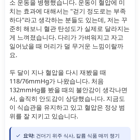
소 운동을 병행했습니다. 운동이 혈압에 미
치는 효과에 대해서는 "걷기 정도로는 부족
하다"라고 생각하는 분들도 있는데, 저는 꾸
준히 해보니 혈관 탄성도가 실제로 달라지는
게 느껴졌습니다. 다리가 가벼워지고 자고
일어났을 때 머리가 덜 무거운 느낌이랄까
요.
두 달이 지나 혈압을 다시 재봤을 때
118/76mmHg가 나왔습니다. 처음
132mmHg를 봤을 때의 불안감이 생각나면
서, 솔직히 안도감이 상당했습니다. 지금도
이 식습관을 유지하고 있고 혈압은 정상 범
위를 잘 지키고 있습니다.
요약:
건더기 위주 식사, 칼륨 식품 매끼 챙기