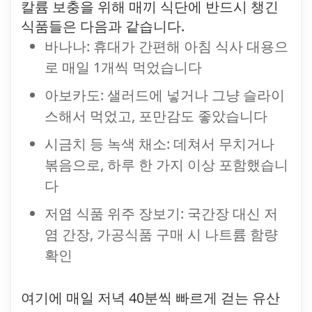
칼륨 보충을 위해 매끼 식단에 반드시 챙긴
식품들은 다음과 같습니다.
바나나: 휴대가 간편해 아침 식사 대용으
로 매일 1개씩 먹었습니다
아보카도: 샐러드에 넣거나 그냥 슬라이
스해서 먹었고, 포만감도 좋았습니다
시금치 등 녹색 채소: 데쳐서 무치거나
볶음으로, 하루 한 가지 이상 포함했습니
다
저염 식품 위주 장보기: 국간장 대신 저
염 간장, 가공식품 구매 시 나트륨 함량
확인
여기에 매일 저녁 40분씩 빠르게 걷는 유산