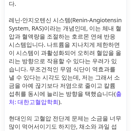
다.
레닌-안지오텐신 시스템(Renin-Angiotensin
System, RAS)이라는 개념인데, 이는 체내 혈
압과 혈액량을 조절하는 호르몬 연쇄 반응
시스템입니다. 나트륨을 지나치게 제한하면
이 시스템이 과활성화되어 오히려 혈압을 올
리는 방향으로 작용할 수 있다는 우려가 있
습니다. 무조건적인 무염 식단이 역효과를
낼 수 있다는 시각도 있는데, 저는 그래서 소
금을 아예 끊기보다 저염으로 줄이고 칼륨
섭취를 동시에 늘리는 방향을 택했습니다(
출
처: 대한고혈압학회
).
현대인의 고혈압 전단계 문제는 소금을 너무
많이 먹어서이기도 하지만, 채소와 과일 섭