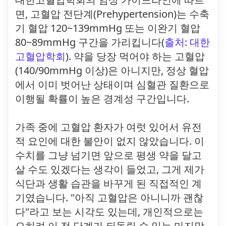
면, 고혈압 전단계(Prehypertension)는 수축
기 혈압 120~139mmHg 또는 이완기 혈압
80~89mmHg 구간을 가리킵니다(
출처: 대한
고혈압학회
). 약을 당장 먹어야 하는 고혈압
(140/90mmHg 이상)은 아니지만, 정상 혈압
에서 이미 벗어난 상태이며 심혈관 질환으로
이행될 확률이 높은 경계성 구간입니다.
가족 중에 고혈압 환자가 여럿 있어서 유전
적 요인에 대한 불안이 없지 않았습니다. 이
수치를 그냥 넘기면 앞으로 평생 약을 달고
살 수도 있겠다는 생각이 들었고, 그게 제가
식단과 생활 습관을 바꾸게 된 직접적인 계
기였습니다. "아직 고혈압은 아니니까 괜찮
다"라고 보는 시각도 있는데, 개인적으로는
오히려 이 전 단계가 되돌릴 수 있는 마지막