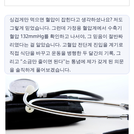
싱겁게만 먹으면 혈압이 잡힌다고 생각하셨나요? 저도
그렇게 믿었습니다. 그런데 가정용 혈압계에서 수축기
혈압 132mmHg를 확인하고 나서야, 그 믿음이 절반짜
리였다는 걸 알았습니다. 고혈압 전단계 진입을 계기로
직접 식단을 바꾸고 운동을 병행한 두 달간의 기록, 그
리고 "소금만 줄이면 된다"는 통념에 제가 갖게 된 의문
을 솔직하게 풀어보겠습니다.