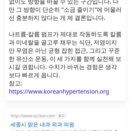
없이도 방향을 바꿀 수 있는 구간입니다. 다
만 그 방향이 단순히 "소금 줄이기"에 머물러
선 충분하지 않다는 게 제 결론입니다.
나트륨-칼륨 펌프가 제대로 작동하도록 칼륨
과 미네랄을 골고루 채우는 식단, 저염이지
만 무염은 아닌 균형 잡힌 접근, 그리고 꾸준
한 유산소 운동. 이 세 가지를 함께 실천해 보
시길 권합니다. 수치가 바뀌는 경험은 생각
보다 빠르게 옵니다.
참고:
https://www.koreanhypertension.org
http://www.sjclear.com
광고
세종시 맑은 내과 외과 의원