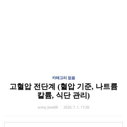
카테고리 없음
고혈압 전단계 (혈압 기준, 나트륨
칼륨, 식단 관리)
arina_love88
2026. 7. 1. 17:26