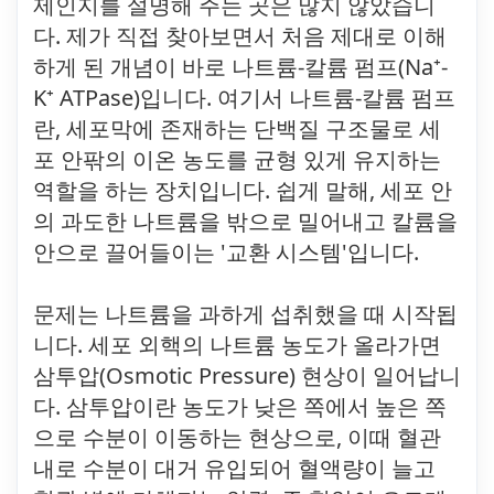
제인지를 설명해 주는 곳은 많지 않았습니
다. 제가 직접 찾아보면서 처음 제대로 이해
하게 된 개념이 바로 나트륨-칼륨 펌프(Na⁺-
K⁺ ATPase)입니다. 여기서 나트륨-칼륨 펌프
란, 세포막에 존재하는 단백질 구조물로 세
포 안팎의 이온 농도를 균형 있게 유지하는
역할을 하는 장치입니다. 쉽게 말해, 세포 안
의 과도한 나트륨을 밖으로 밀어내고 칼륨을
안으로 끌어들이는 '교환 시스템'입니다.
문제는 나트륨을 과하게 섭취했을 때 시작됩
니다. 세포 외핵의 나트륨 농도가 올라가면
삼투압(Osmotic Pressure) 현상이 일어납니
다. 삼투압이란 농도가 낮은 쪽에서 높은 쪽
으로 수분이 이동하는 현상으로, 이때 혈관
내로 수분이 대거 유입되어 혈액량이 늘고