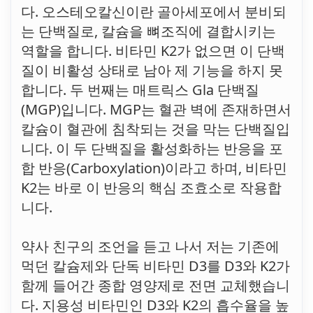
다. 오스테오칼신이란 골아세포에서 분비되
는 단백질로, 칼슘을 뼈조직에 결합시키는
역할을 합니다. 비타민 K2가 없으면 이 단백
질이 비활성 상태로 남아 제 기능을 하지 못
합니다. 두 번째는 매트릭스 Gla 단백질
(MGP)입니다. MGP는 혈관 벽에 존재하면서
칼슘이 혈관에 침착되는 것을 막는 단백질입
니다. 이 두 단백질을 활성화하는 반응을 포
합 반응(Carboxylation)이라고 하며, 비타민
K2는 바로 이 반응의 핵심 조효소로 작용합
니다.
약사 친구의 조언을 듣고 나서 저는 기존에
먹던 칼슘제와 단독 비타민 D3를 D3와 K2가
함께 들어간 종합 영양제로 전면 교체했습니
다. 지용성 비타민인 D3와 K2의 흡수율을 높