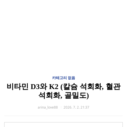
카테고리 없음
비타민 D3와 K2 (칼슘 석회화, 혈관
석회화, 골밀도)
arina_love88
2026. 7. 2. 21:37