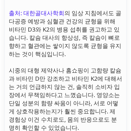
출처: 대한골대사학회
의 임상 지침에서도 골
다공증 예방과 심혈관 건강의 균형을 위해
비타민 D3와 K2의 병용 섭취를 권고하고 있
습니다. 칼슘 대사의 항상성, 즉 칼슘이 뼈로
향하고 혈관에는 쌓이지 않도록 균형을 유지
하는 것이 핵심입니다.
시중의 대형 제약사나 홈쇼핑이 고함량 칼슘
과 비타민 D만 강조하고 비타민 K2에 대해서
는 거의 언급하지 않는 건, 솔직히 소비자 입
장에서 무책임하다고 느꼈습니다. 영양소는
단일 성분의 함량 싸움이 아니라, 서로 어떻
게 상호작용하는지가 훨씬 중요합니다. 제
경험상 이건 수치로도, 몸의 반응으로도 분
명히 확인할 수 있었습니다.