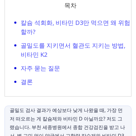
목차
칼슘 석회화, 비타민 D3만 먹으면 왜 위험
할까?
골밀도를 지키면서 혈관도 지키는 방법,
비타민 K2
자주 묻는 질문
결론
골밀도 검사 결과가 예상보다 낮게 나왔을 때, 가장 먼
저 떠오르는 게 칼슘제와 비타민 D 아닐까요? 저도 그
랬습니다. 부천 세종병원에서 종합 건강검진을 받고 나
서, 별 고민 없이 약국에서 고함량 칼슘제와 비타민 D3