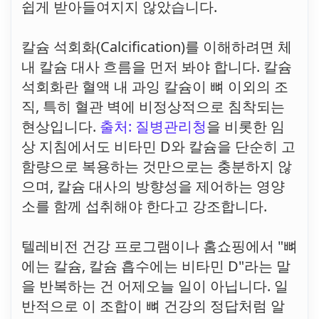
쉽게 받아들여지지 않았습니다.
칼슘 석회화(Calcification)를 이해하려면 체
내 칼슘 대사 흐름을 먼저 봐야 합니다. 칼슘
석회화란 혈액 내 과잉 칼슘이 뼈 이외의 조
직, 특히 혈관 벽에 비정상적으로 침착되는
현상입니다.
출처: 질병관리청
을 비롯한 임
상 지침에서도 비타민 D와 칼슘을 단순히 고
함량으로 복용하는 것만으로는 충분하지 않
으며, 칼슘 대사의 방향성을 제어하는 영양
소를 함께 섭취해야 한다고 강조합니다.
텔레비전 건강 프로그램이나 홈쇼핑에서 "뼈
에는 칼슘, 칼슘 흡수에는 비타민 D"라는 말
을 반복하는 건 어제오늘 일이 아닙니다. 일
반적으로 이 조합이 뼈 건강의 정답처럼 알