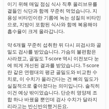
이기 위해 매일 점심 식사 직후 올리브유를
곁들인 식단과 함께 꾸준히 먹었습니다. 지
용성 비타민이란 기름에 녹는 성질의 비타민
으로, 지방이 포함된 식사와 함께 복용해야
흡수율이 크게 올라갑니다.
약 6개월 꾸준히 섭취한 뒤 다시 피검사와 골
밀도 검사를 받았습니다. 가슴의 불편함은
사라졌고, 골밀도 T-score 역시 이전보다 눈
에 띄게 개선된 결과를 받았습니다. T-score
란 같은 연령대의 평균 골밀도와 비교한 수
치로, 이 수치가 올라간다는 건 뼈의 밀도가
실질적으로 좋아졌다는 의미입니다. 솔직히
이건 예상 밖이었습니다. 단순히 영양제 조
합 하나 바꿨을 뿐인데 검사 수치가 달라지
리라고는 반신반의했거든요.