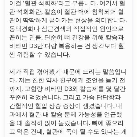
이걸 '혈관 석회화'라고 부릅니다. 여기서 혈
관 석회화란, 칼슘이 혈관 벽에 침착되어 혈
관이 딱딱하게 굳어가는 현상을 의미합니다.
동맥경화나 심근경색의 직접적인 원인으로
꼽히는 만큼, 단순히 뼈 건강을 위해 칼슘과
비타민 D3만 다량 복용하는 건 생각보다 훨
씬 위험할 수 있습니다.
제가 직접 겪어봤기 때문에 드리는 말씀입니
다. 저는 친한 약사 친구에게 조언을 듣기 전
까지, 고함량 비타민 D3와 칼슘제를 몇 달간
꾸준히 먹었습니다. 그리고 가슴 답답함과
간헐적인 혈압 상승 증상이 생겼습니다. 내
과에서 혈관 내 칼슘 문제 가능성을 언급했
을 때 솔직히 많이 놀랐습니다. 뼈에 좋으라
고 먹은 건데, 혈관에 독이 될 수도 있다는 게