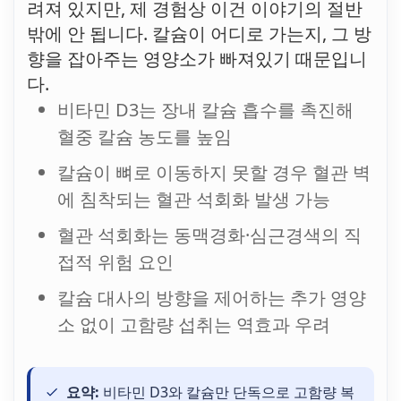
려져 있지만, 제 경험상 이건 이야기의 절반
밖에 안 됩니다. 칼슘이 어디로 가는지, 그 방
향을 잡아주는 영양소가 빠져있기 때문입니
다.
비타민 D3는 장내 칼슘 흡수를 촉진해
혈중 칼슘 농도를 높임
칼슘이 뼈로 이동하지 못할 경우 혈관 벽
에 침착되는 혈관 석회화 발생 가능
혈관 석회화는 동맥경화·심근경색의 직
접적 위험 요인
칼슘 대사의 방향을 제어하는 추가 영양
소 없이 고함량 섭취는 역효과 우려
요약:
비타민 D3와 칼슘만 단독으로 고함량 복