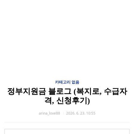
카테고리 없음
정부지원금 블로그 (복지로, 수급자
격, 신청후기)
arina_love88
2026. 6. 23. 10:55