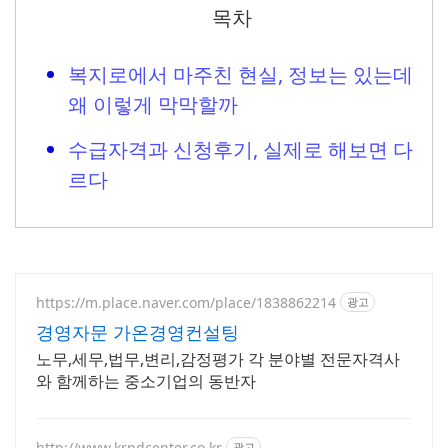
목차
복지로에서 마주친 현실, 정보는 있는데
왜 이렇게 막막할까
수급자격과 신청후기, 실제로 해보면 다
르다
https://m.place.naver.com/place/1838862214
광고
경영자문 가온경영컨설팅
노무,세무,법무,변리,감정평가 각 분야별 전문자격사
와 함께하는 중소기업의 동반자
http://www.krndcenter.co.kr
광고