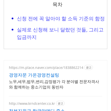
목차
신청 전에 꼭 알아야 할 소득 기준의 함정
실제로 신청해 보니 달랐던 것들, 그리고
입금까지
https://m.place.naver.com/place/1838862214
광고
경영자문 가온경영컨설팅
노무,세무,법무,변리,감정평가 각 분야별 전문자격사
와 함께하는 중소기업의 동반자
http://www.krndcenter.co.kr
광고
정부지원금 한국알앤디 중소기