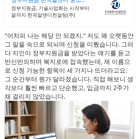
업상담회사
정부지원금, 기술사업화는 시작부터
끝까지 한국알앤디컨설팅(주)
"어차피 나는 해당 안 되겠지." 저도 꽤 오랫동안
그 말을 속으로 되뇌며 신청을 미뤘습니다. 그러
다 지인이 정부지원금을 받았다는 얘기를 듣고
반신반의하며 복지로에 접속했는데, 제 이름으
로 신청 가능한 항목이 세 가지나 뜨더라고요.
그 순간부터 뭔가 달라졌습니다. 직접 해보니 생
각보다 훨씬 빠르고 단순했고, 입금까지 2주가
채 걸리지 않았습니다.