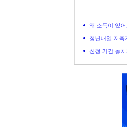
왜 소득이 있
청년내일 저축계
신청 기간 놓치