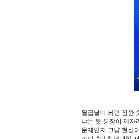
월급날이 되면 잠깐 
냐는 듯 통장이 제자리
문제인지 그냥 현실이
마디 "너 청년내일 