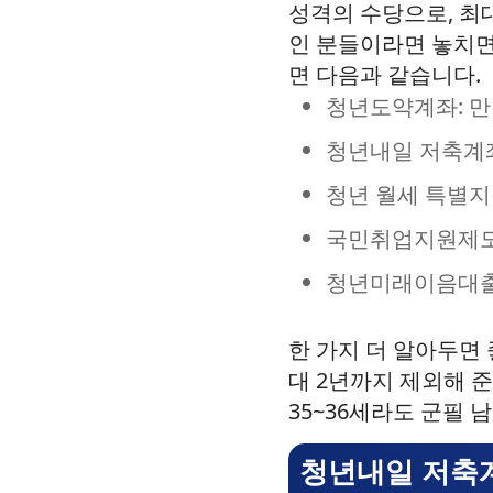
성격의 수당으로, 최대
인 분들이라면 놓치면
면 다음과 같습니다.
청년도약계좌: 만 1
청년내일 저축계좌:
청년 월세 특별지원
국민취업지원제도: 
청년미래이음대출: 
한 가지 더 알아두면
대 2년까지 제외해 준
35~36세라도 군필 
청년내일 저축계