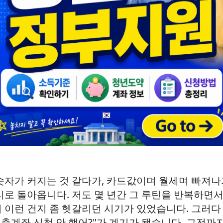
숫자가 커지는 것 같다가, 카드값이며 월세며 빠져나
로 돌아옵니다. 저도 몇 년간 그 루틴을 반복하면서,
 이런 건지 좀 헷갈리던 시기가 있었습니다. 그러다
저축계좌 신청 안 했어?"가 계기가 됐습니다. 그전