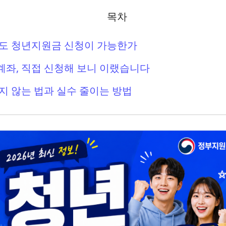
목차
어도 청년지원금 신청이 가능한가
좌, 직접 신청해 보니 이랬습니다
지 않는 법과 실수 줄이는 방법