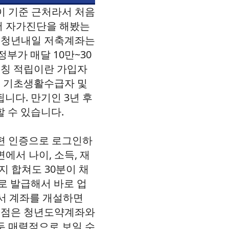
이 기준 근처라서 처음
에서 자가진단을 해봤는
. 청년내일 저축계좌는
부가 매달 10만~30
매칭 적립이란 가입자
. 기초생활수급자 및
됩니다. 만기인 3년 후
할 수 있습니다.
편 인증으로 로그인하
에서 나이, 소득, 재
지 합쳐도 30분이 채
로 발급해서 바로 업
에서 계좌를 개설하면
할 점은 청년도약계좌와
두 매력적으로 보일 수