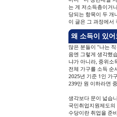
는 게 저소득층이거나
당되는 항목이 두 개
이 글은 그 과정에서
왜 소득이 있
많은 분들이 "나는 
음엔 그렇게 생각했습
냐가 아니라, 중위소
전체 가구를 소득 순
2025년 기준 1인 
239만 원 이하라면 
생각보다 문이 넓습니다
국민취업지원제도의 구
수당이란 취업을 준비