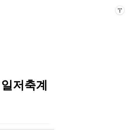
내일저축계