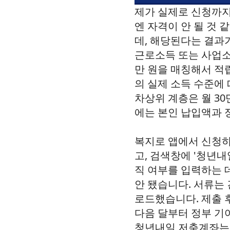
제가 실제로 신청까지
엔 자격이 안 될 것
데, 해당된다는 결과
근로소득 또는 사업소득
만 원을 매칭해서 적
의 실제 소득 수준에
차상위 계층은 월 30
에는 본인 납입액과 정
복지로 앱에서 신청하
고, 검색창에 '청년내
직 여부를 입력하는 데
안 됐습니다. 서류는 
로드했습니다. 제출 후
다음 달부터 정부 기
청년내일 저축계좌는 