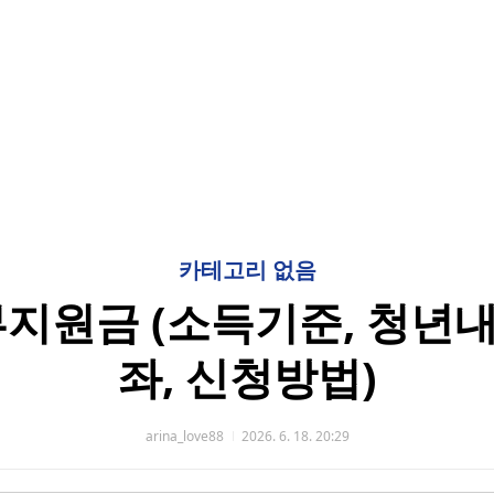
카테고리 없음
부지원금 (소득기준, 청년
좌, 신청방법)
arina_love88
2026. 6. 18. 20:29