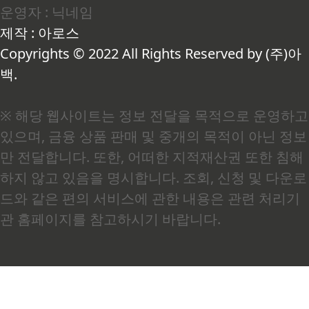
운영자 : 닉네임
술로 풀다 보니 몸이 버텨주질 않았습니다. 아무리
자도 개운하지 않고, 거울을 볼 때마다 얼굴빛이 칙
제작 : 아로스
칙해지는 게 느껴졌습니다. 피검사를 받아보니 간
기능 지표인 ALT(알라닌 아미노전이효소) 수치가
Copyrights © 2022 All Rights Reserved by (주)아
정상 범위를 초과해 있..
백.
※ 해당 웹사이트는 정보 전달을 목적으로 운영하고
있으며, 금융 상품 판매 및 중개의 목적이 아닌 정보
만 전달합니다. 또한, 어떠한 지적재산권 또한 침해
하지 않고 있음을 명시합니다. 조회, 신청 및 다운로
드와 같은 편의 서비스에 관한 내용은 관련 처리기
관 홈페이지를 참고하시기 바랍니다.