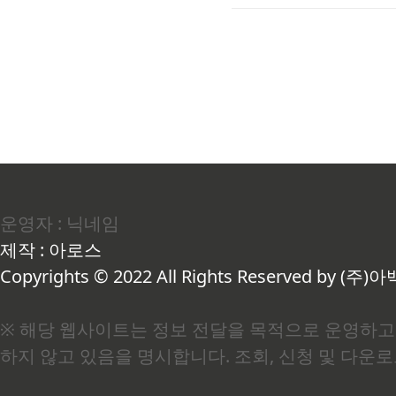
전환이 핵심인 이유어머니께
가 딱 하나였습니다. 유방
으셨던 겁니다. 그 두려움이
운영자 : 닉네임
제작 : 아로스
Copyrights © 2022 All Rights Reserved by (주)아
※ 해당 웹사이트는 정보 전달을 목적으로 운영하고 
하지 않고 있음을 명시합니다. 조회, 신청 및 다운