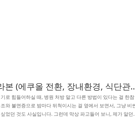
갱년기 이소플라본 (에쿠올 전환, 장
기로 힘들어하실 때, 병원 처방 말고 다른 방법이 있다는 걸 한참
조와 불면증으로 밤마다 뒤척이시는 걸 옆에서 보면서, 그냥 비
싶었던 것도 사실입니다. 그런데 막상 파고들어 보니, 제가 알던
다. 이소플라본이 갱년기에 효과가 있다는 말은 많이 들어봤지만
하려면 전제 조건이 따로 있다는 걸 그때 처음 알았습니다.에쿠