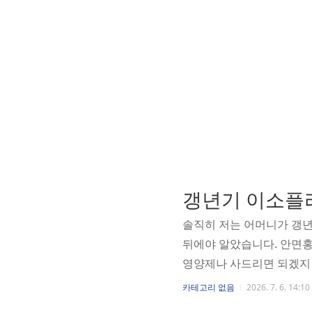
솔직히 저는 어머니가 갱년
뒤에야 알았습니다. 안면홍
영양제나 사드리면 되겠지 
상식과 실제가 꽤 달랐습니
카테고리 없음
2026. 7. 6. 14:10
그게 체내에서 실제로 작동