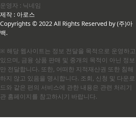
운영자 : 닉네임
병관리청 국민건강포털).저는 처음 결과지를 받아
들고 이 기준이 뭘 의미하는지 제대로 몰랐습니다.
제작 : 아로스
"허리둘레가 좀 나왔고, 중성지방이 높다"는 정도
로만 받아들였거든요. 그런데 의사 선생님이 "이
Copyrights © 2022 All Rights Reserved by (주)아
상태가 계속되면 몇 년 안..
백.
※ 해당 웹사이트는 정보 전달을 목적으로 운영하고
있으며, 금융 상품 판매 및 중개의 목적이 아닌 정보
만 전달합니다. 또한, 어떠한 지적재산권 또한 침해
하지 않고 있음을 명시합니다. 조회, 신청 및 다운로
드와 같은 편의 서비스에 관한 내용은 관련 처리기
관 홈페이지를 참고하시기 바랍니다.