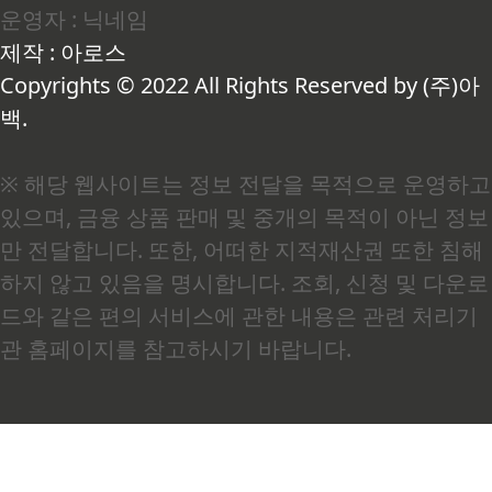
운영자 : 닉네임
병관리청 국민건강포털).저는 처음 결과지를 받아
들고 이 기준이 뭘 의미하는지 제대로 몰랐습니다.
제작 : 아로스
"허리둘레가 좀 나왔고, 중성지방이 높다"는 정도
로만 받아들였거든요. 그런데 의사 선생님이 "이
Copyrights © 2022 All Rights Reserved by (주)아
상태가 계속되면 몇 년 안..
백.
※ 해당 웹사이트는 정보 전달을 목적으로 운영하고
있으며, 금융 상품 판매 및 중개의 목적이 아닌 정보
만 전달합니다. 또한, 어떠한 지적재산권 또한 침해
하지 않고 있음을 명시합니다. 조회, 신청 및 다운로
드와 같은 편의 서비스에 관한 내용은 관련 처리기
관 홈페이지를 참고하시기 바랍니다.