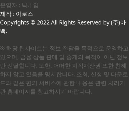
운영자 : 닉네임
정, 근육 이완, ATP 에너지 생산까지 이 하나의 미
네랄이 담당하는 역할의 범위가 워낙 넓다 보니, 결
제작 : 아로스
핍되면 신호가 여기저기서 동시에 터져 나옵니다
(출처: 대한영양의학회). 눈밑 떨림, 야간 근육 경
Copyrights © 2022 All Rights Reserved by (주)아
련, 만성 피로가 ..
백.
※ 해당 웹사이트는 정보 전달을 목적으로 운영하고
있으며, 금융 상품 판매 및 중개의 목적이 아닌 정보
만 전달합니다. 또한, 어떠한 지적재산권 또한 침해
하지 않고 있음을 명시합니다. 조회, 신청 및 다운로
드와 같은 편의 서비스에 관한 내용은 관련 처리기
관 홈페이지를 참고하시기 바랍니다.