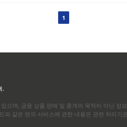
제대로 몰랐습니다. 1종은 근로능력이 없는 수급자, 즉 노인이나 
용됩..
1
백.
있으며, 금융 상품 판매 및 중개의 목적이 아닌 정
로드와 같은 편의 서비스에 관한 내용은 관련 처리기