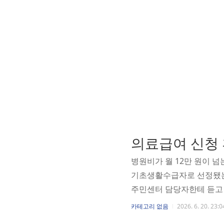
의료급여 신청 
병원비가 월 12만 원이 넘
기초생활수급자로 선정됐는
주민센터 담당자한테 듣고 
여 1종과 2종, 뭐가 다
카테고리 없음
2026. 6. 20. 23:0
도입니다. 건강보험과 비슷