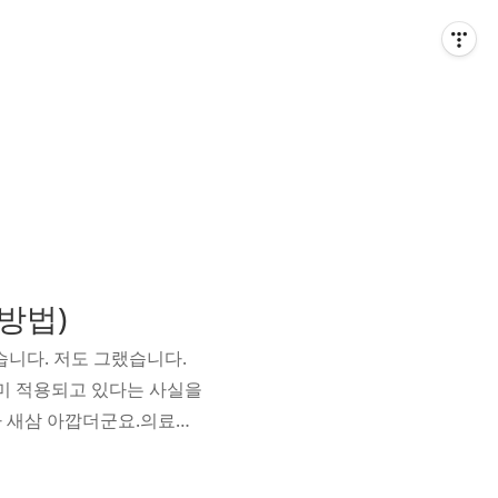
방법)
습니다. 저도 그랬습니다.
미 적용되고 있다는 사실을
가 새삼 아깝더군요.의료급
 운영하는 공적 의료보장제
과 2종으로 나뉘는데, 솔직