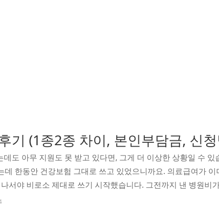
후기 (1종2종 차이, 본인부담금, 신청
는데도 아무 지원도 못 받고 있다면, 그게 더 이상한 상황일 수 있
데 한동안 건강보험 그대로 쓰고 있었으니까요. 의료급여가 이
나서야 비로소 제대로 쓰기 시작했습니다. 그전까지 낸 병원비
를까의료급여는 저소득 가구의 의료비 부담을 줄여주기 위해 국가가
4
하게 생겼지만 구조가 완전히 다릅니다. 수급자 자격에 따라 1종