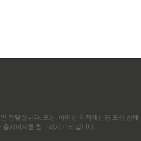
장애인처럼 일을 할 수 없
보만 전달합니다. 또한, 어떠한 지적재산권 또한 침해
관 홈페이지를 참고하시기 바랍니다.