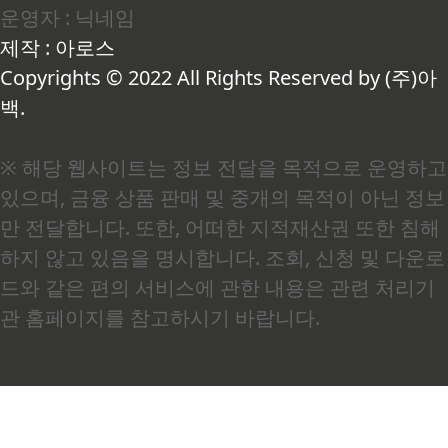
운영자 : 닉네임
자가 가장 먼저 꺼낸 말이 "소득인정액이 얼마
냐"였습니다. 여기서 소득인정액이란 단순히 월급
제작 : 아로스
만 보는 게 아니라, 근로소득에 재산을 소득으로 환
산한 금액까지 합산한 수치입니다. 쉽게 말해 "이
Copyrights © 2022 All Rights Reserved by (주)아
가구가 실질적으로 얼마나 버는가"를 국가..
백.
※ 해당 웹사이트는 정보 전달을 목적으로 운영하고
있으며, 금융 상품 판매 및 중개의 목적이 아닌 정보
만 전달합니다. 또한, 어떠한 지적재산권 또한 침해
하지 않고 있음을 명시합니다. 조회, 신청 및 다운로
드와 같은 편의 서비스에 관한 내용은 관련 처리기
관 홈페이지를 참고하시기 바랍니다.