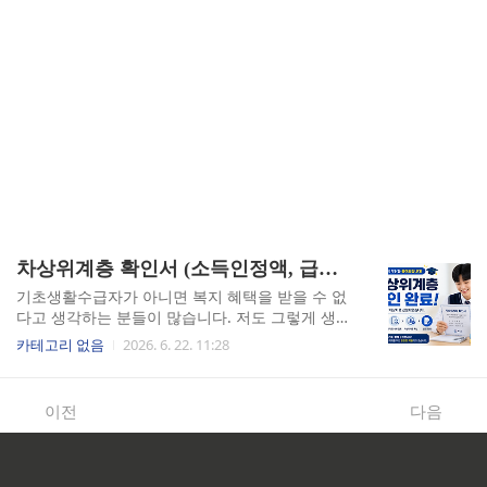
차상위계층 확인서 (소득인정액, 급여감면, 발급절차)
기초생활수급자가 아니면 복지 혜택을 받을 수 없
다고 생각하는 분들이 많습니다. 저도 그렇게 생각
했습니다. 그런데 차상위계층 확인서 한 장으로 통
카테고리 없음
2026. 6. 22. 11:28
신비, 전기요금, 문화생활 바우처까지 동시에 줄일
수 있다는 걸 직접 겪고 나서야 알았습니다. 생각보
다 자격 조건이 넓었고, 신청 과정도 어렵지 않았습
이전
다음
니다. 이 글은 제가 직접 발급받고 혜택을 하나씩
연결해 본 경험을 바탕으로 씁니다.차상위계층이
란 무엇인가, 소득인정액 기준부터 짚어야 합니다
차상위계층을 신청하러 주민센터에 갔을 때, 담당