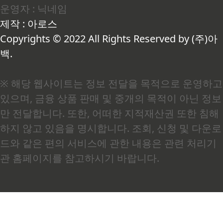
운영자 : 닉네임
이나 장애인처럼 일을 할 수 없는 상황에 놓인 가구에게 적용됩..
제작 : 아로스
Copyrights © 2022 All Rights Reserved by (주)아
백.
※ 해당 웹사이트는 정보 전달을 목적으로 운영하고
있으며, 금융 상품 판매 및 중개의 목적이 아닌 정보
만 전달합니다. 또한, 어떠한 지적재산권 또한 침해
하지 않고 있음을 명시합니다. 조회, 신청 및 다운로
드와 같은 편의 서비스에 관한 내용은 관련 처리기
관 홈페이지를 참고하시기 바랍니다.