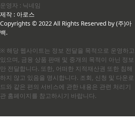
운영자 : 닉네임
에 전체 면역 세포의 약 70% 이상이 집중되어 있습
니다(출처: 질병관리청). 여기서 GALT란 장점막에
제작 : 아로스
분포한 면역 조직 전체를 가리키는 말로, 쉽게 말해
장이 곧 우리 몸 최대의 면역 기관이라는 의미입..
Copyrights © 2022 All Rights Reserved by (주)아
백.
※ 해당 웹사이트는 정보 전달을 목적으로 운영하고
있으며, 금융 상품 판매 및 중개의 목적이 아닌 정보
만 전달합니다. 또한, 어떠한 지적재산권 또한 침해
하지 않고 있음을 명시합니다. 조회, 신청 및 다운로
드와 같은 편의 서비스에 관한 내용은 관련 처리기
관 홈페이지를 참고하시기 바랍니다.