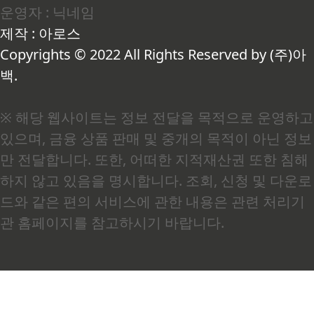
운영자 : 닉네임
황한 건 국민내일 배움 카드였습니다. 여기서 국민
내일 배움 카드란 고용노동부가 운영하는 직업능
제작 : 아로스
력개발 훈련비 지원 제도로, 지정된 훈련기관에서
수강할 때 비용의 45~85%를 국가가 대신 부담해
Copyrights © 2022 All Rights Reserved by (주)아
주는 제도입니다. 재직 중에는 ..
백.
※ 해당 웹사이트는 정보 전달을 목적으로 운영하고
있으며, 금융 상품 판매 및 중개의 목적이 아닌 정보
만 전달합니다. 또한, 어떠한 지적재산권 또한 침해
하지 않고 있음을 명시합니다. 조회, 신청 및 다운로
드와 같은 편의 서비스에 관한 내용은 관련 처리기
관 홈페이지를 참고하시기 바랍니다.