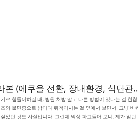
갱년기 이소플라본 (에쿠올 전환, 장
기로 힘들어하실 때, 병원 처방 말고 다른 방법이 있다는 걸 한참
조와 불면증으로 밤마다 뒤척이시는 걸 옆에서 보면서, 그냥 비
싶었던 것도 사실입니다. 그런데 막상 파고들어 보니, 제가 알던
다. 이소플라본이 갱년기에 효과가 있다는 말은 많이 들어봤지만
하려면 전제 조건이 따로 있다는 걸 그때 처음 알았습니다.에쿠