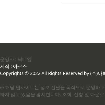
전환이 핵심인 이유어머니께
가 딱 하나였습니다. 유방
으셨던 겁니다. 그 두려움이
운영자 : 닉네임
제작 : 아로스
Copyrights © 2022 All Rights Reserved by (주)아
※ 해당 웹사이트는 정보 전달을 목적으로 운영하고 
하지 않고 있음을 명시합니다. 조회, 신청 및 다운