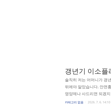
솔직히 저는 어머니가 갱년
뒤에야 알았습니다. 안면홍
영양제나 사드리면 되겠지 
상식과 실제가 꽤 달랐습니
카테고리 없음
2026. 7. 6. 14:10
그게 체내에서 실제로 작동