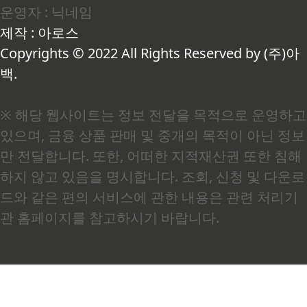
운영자 : 닉네임
에 전체 면역 세포의 약 70% 이상이 집중되어 있습
니다(출처: 질병관리청). 여기서 GALT란 장점막에
제작 : 아로스
분포한 면역 조직 전체를 가리키는 말로, 쉽게 말해
장이 곧 우리 몸 최대의 면역 기관이라는 의미입..
Copyrights © 2022 All Rights Reserved by (주)아
백.
※ 해당 웹사이트는 정보 전달을 목적으로 운영하고
있으며, 금융 상품 판매 및 중개의 목적이 아닌 정보
만 전달합니다. 또한, 어떠한 지적재산권 또한 침해
하지 않고 있음을 명시합니다. 조회, 신청 및 다운로
드와 같은 편의 서비스에 관한 내용은 관련 처리기
관 홈페이지를 참고하시기 바랍니다.