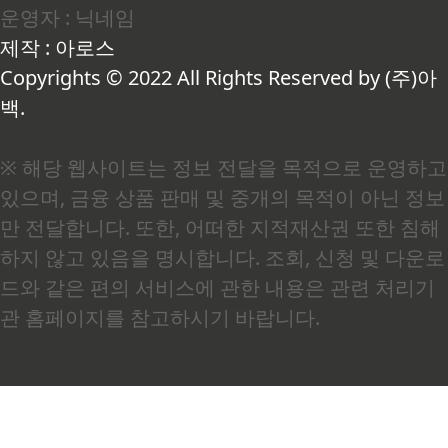
운영자 : 닉네임
갈색 물질과 향미 성분을 만들어내는 화학반응을
말합니다. 문제는 이 과정에서 외인성 최종당화산
제작 : 아로스
물(AGEs)이 대량으로 생성된다는 점입니다.저도
한때는 주말마다 삼겹살 직화구이, 퇴근 후 후라이
Copyrights © 2022 All Rights Reserved by (주)아
드 치킨이 ..
백.
※ 해당 웹사이트는 정보 전달을 목적으로 운영하고
있으며, 금융 상품 판매 및 중개의 목적이 아닌 정보
만 전달합니다. 또한, 어떠한 지적재산권 또한 침해
하지 않고 있음을 명시합니다. 조회, 신청 및 다운로
드와 같은 편의 서비스에 관한 내용은 관련 처리기
관 홈페이지를 참고하시기 바랍니다.