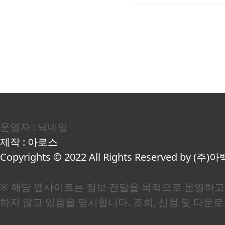
처음엔 잘 와닿지 않습니다
명을 듣고 나서는 생각이 달라졌
에 염증이나 조직 손상이 
운영자 : 닉네임
제작 : 아로스
Copyrights © 2022 All Rights Reserved by (주)아
※ 해당 웹사이트는 정보 전달을 목적으로 운영하고 
하지 않고 있음을 명시합니다. 조회, 신청 및 다운