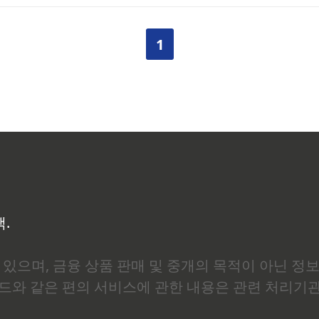
. 저도 그랬습니다. 그냥 피로 누적이려니 했는데, 의사 선생님 
습니다.C-반응성 단백(CRP, C-Reactive Protein)이란 체내
1
생겼을 때 간에서 만들어지는 단백질입..
백.
있으며, 금융 상품 판매 및 중개의 목적이 아닌 정
로드와 같은 편의 서비스에 관한 내용은 관련 처리기