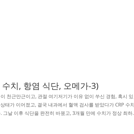
 수치, 항염 식단, 오메가-3)
이 천근만근이고, 관절 여기저기가 이유 없이 쑤신 경험, 혹시 있
 상태가 이어졌고, 결국 내과에서 혈액 검사를 받았다가 CRP 수
 그날 이후 식단을 완전히 바꿨고, 3개월 만에 수치가 정상 최하
과정에서 알게 된 것들을 솔직하게 정리했습니다.CRP 수치가 높
까요?병원에서 "CRP 수치가 좀 높게 나왔어요"라는 말을 들으면