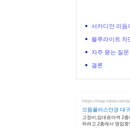
서카디안 리듬
블루라이트 차
자주 묻는 질문
결론
https://map.naver.com/
으뜸플러스안경 대구
고정비,임대료아껴 2층
하려고 2층에서 영업