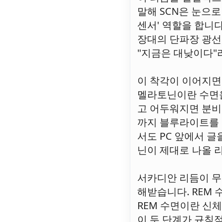
말해 SCN은 눈으
센서' 역할을 합니다
장대의 단파장 광선
"지금은 대낮이다"
이 착각이 이어지면 
멜라토닌이란 수면을
고 어두워지면 분비
까지 블루라이트를 
서도 PC 앞에서 
닌이 제대로 나올 리
서카디안 리듬이 무너
해받습니다. REM 
REM 수면이란 신
이 두 단계가 규칙