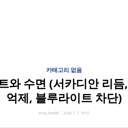
카테고리 없음
와 수면 (서카디안 리듬
억제, 블루라이트 차단)
arina_love88
2026. 7. 7. 16:57