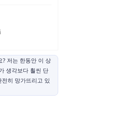
폼
? 저는 한동안 이 상
가 생각보다 훨씬 단
 완전히 망가뜨리고 있