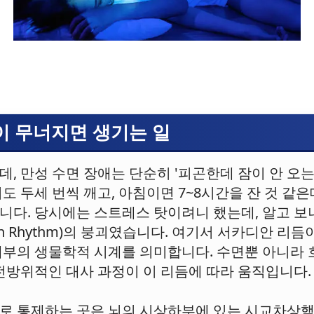
이 무너지면 생기는 일
, 만성 수면 장애는 단순히 '피곤한데 잠이 안 오는
도 두세 번씩 깨고, 아침이면 7~8시간을 잔 것 같
니다. 당시에는 스트레스 탓이려니 했는데, 알고 보
ian Rhythm)의 붕괴였습니다. 여기서 서카디안 리듬
내부의 생물학적 시계를 의미합니다. 수면뿐 아니라 호
 전방위적인 대사 과정이 이 리듬에 따라 움직입니다.
로 통제하는 곳은 뇌의 시상하부에 있는 시교차상핵(