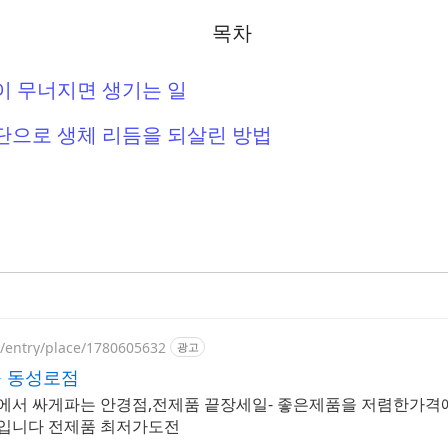
목차
이 무너지면 생기는 일
단으로 생체 리듬을 되살린 방법
p/entry/place/1780605632
광고
 동성로점
에서 싸게파는 안경점,전제품 끝장세일- 좋은제품을 저렴한가격
중입니다 전제품 최저가도전