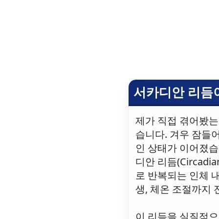
서카디안 리듬
제가 직접 겪어봤는데
습니다. 겨우 잠들어
인 상태가 이어졌습
디안 리듬(Circad
로 반복되는 인체 
생, 체온 조절까지
이 리듬을 실질적으