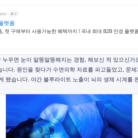
om/
광고
 플랫폼
, 첫 구매부터 사용가능한 혜택까지 ! 국내 최대 B2B 안경 플랫
 누우면 눈이 말똥말똥해지는 경험, 해보신 적 있으신가요
습니다. 원인을 찾다가 수면의학 자료를 파고들었고, 문제
알게 됐습니다. 야간 블루라이트 노출이 뇌의 생체 시계를