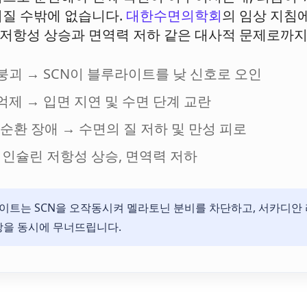
어질 수밖에 없습니다.
대한수면의학회
의 임상 지침
저항성 상승과 면역력 저하 같은 대사적 문제로까지
붕괴 → SCN이 블루라이트를 낮 신호로 오인
억제 → 입면 지연 및 수면 단계 교란
EM 순환 장애 → 수면의 질 저하 및 만성 피로
 인슐린 저항성 상승, 면역력 저하
이트는 SCN을 오작동시켜 멜라토닌 분비를 차단하고, 서카디안
강을 동시에 무너뜨립니다.