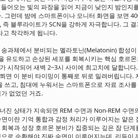
로 들어오는 빛의 파장을 읽어 지금이 낮인지 밤인지를
. 그런데 밤에 스마트폰이나 모니터 화면을 보면 400
, 즉 블루라이트가 SCN을 강하게 자극합니다. 그 
라고 착각하게 됩니다.
송과체에서 분비되는 멜라토닌(Melatonin) 합성
 유도하고 손상된 세포를 회복시키는 핵심 호르몬으
가 시작되어 새벽 2~3시 사이에 최고치에 달합니다.
쬐면 이 분비 타이밍이 통째로 뒤로 밀려버립니다. 저
글을 쓰고, 침대에 누워서는 스마트폰으로 자료 조사
가 없었던 거죠.
진 상태가 지속되면 REM 수면과 Non-REM 수면
수면이란 기억 통합과 감정 처리가 이루어지는 얕은 잠 
체 회복과 성장 호르몬 분비가 집중되는 깊은 잠 단계
적으로 순환해야 진짜 숙면이 이루어지는데, 리듬이 