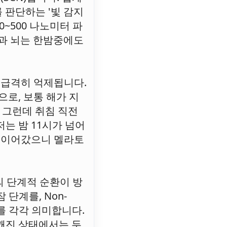
 판단하는 '빛 감지
~500 나노미터 파
결과 뇌는 한밤중에도
이 급격히 억제됩니다.
로, 보통 해가 지
 그런데 취침 직전
는 밤 11시가 넘어
를 이어갔으니 멜라토
의 단계적 순환이 방
단계를, Non-
를 각각 의미합니다.
깨진 상태에서는 두