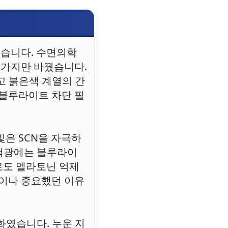
했습니다. 수면의학
 가지만 바꿨습니다.
고 붉은색 계열의 간
 블루라이트 차단 필
빛은 SCN을 자극하
백색광에는 블루라이
로도 멜라토닌 억제
큼이나 중요했던 이유
화였습니다. 누운 지