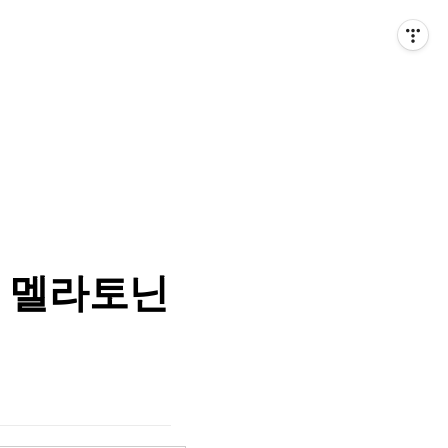
, 멜라토닌