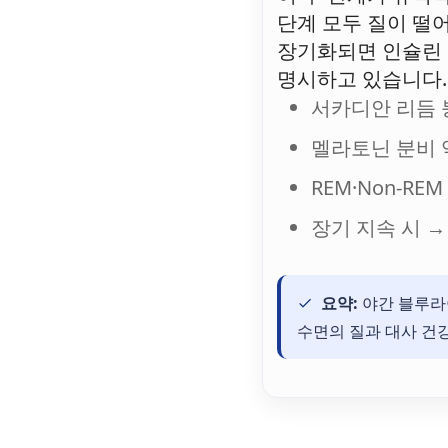
단계 모두 질이 떨
장기화되면 인슐린 
명시하고 있습니다.
서카디안 리듬 
멜라토닌 분비 
REM·Non-R
장기 지속 시 →
요약:
야간 블루라
수면의 질과 대사 건