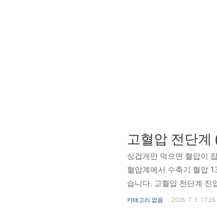
고혈압 전단계 (
싱겁게만 먹으면 혈압이 잡
혈압계에서 수축기 혈압 1
습니다. 고혈압 전단계 진
리고 "소금만 줄이면 된다
카테고리 없음
2026. 7. 1. 17:26
2mmHg, 고혈압 전단계 