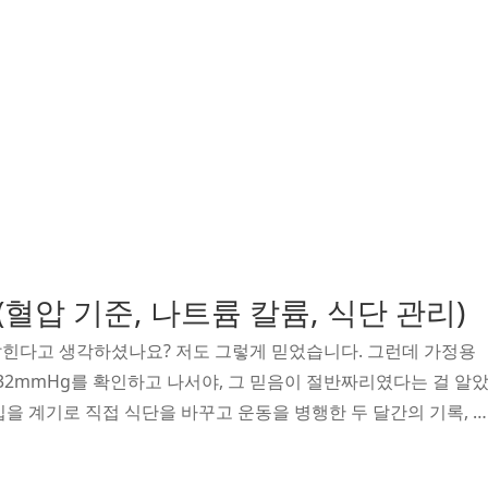
혈압 기준, 나트륨 칼륨, 식단 관리)
힌다고 생각하셨나요? 저도 그렇게 믿었습니다. 그런데 가정용
32mmHg를 확인하고 나서야, 그 믿음이 절반짜리였다는 걸 알
입을 계기로 직접 식단을 바꾸고 운동을 병행한 두 달간의 기록, 
"는 통념에 제가 갖게 된 의문을 솔직하게 풀어보겠습니다.혈압 1
기준이란 정확히 무엇인가혈압계 화면에 132라는 숫자가 떴을 때,