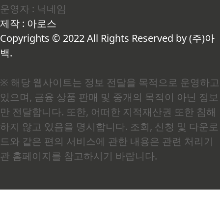
운영자 : 닉네임
잔 것 같은데도 몸이 천근만근인 상태가 이어졌습
니다. 당시에는 스트레스 탓이려니 했는데, 알고 보
제작 : 아로스
니 근본 원인은 서카디안 리듬(Circadian Rhythm)
의 붕괴였습니다. 여기서 서카디안 리듬이란 약 24
Copyrights © 2022 All Rights Reserved by (주)아
시간 주기로 반복..
백.
※ 해당 웹사이트는 정보 전달을 목적으로 운영하고
있으며, 금융 상품 판매 및 중개의 목적이 아닌 정보
만 전달합니다. 또한, 어떠한 지적재산권 또한 침해
하지 않고 있음을 명시합니다. 조회, 신청 및 다운로
드와 같은 편의 서비스에 관한 내용은 관련 처리기
관 홈페이지를 참고하시기 바랍니다.