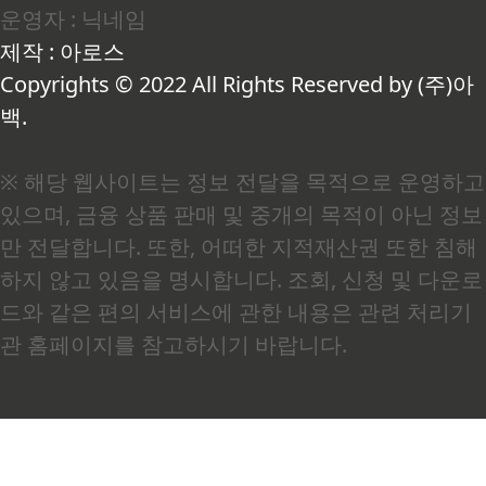
운영자 : 닉네임
잔 것 같은데도 몸이 천근만근인 상태가 이어졌습
니다. 당시에는 스트레스 탓이려니 했는데, 알고 보
제작 : 아로스
니 근본 원인은 서카디안 리듬(Circadian Rhythm)
의 붕괴였습니다. 여기서 서카디안 리듬이란 약 24
Copyrights © 2022 All Rights Reserved by (주)아
시간 주기로 반복..
백.
※ 해당 웹사이트는 정보 전달을 목적으로 운영하고
있으며, 금융 상품 판매 및 중개의 목적이 아닌 정보
만 전달합니다. 또한, 어떠한 지적재산권 또한 침해
하지 않고 있음을 명시합니다. 조회, 신청 및 다운로
드와 같은 편의 서비스에 관한 내용은 관련 처리기
관 홈페이지를 참고하시기 바랍니다.