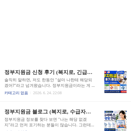
정부지원금 신청 후기 (복지로, 긴급복지지원, 주거급여)
솔직히 말하면, 저도 한동안 "설마 나한테 해당되
겠어?"라고 넘겨왔습니다. 정부지원금이라는 게 뭔
가 아주 어렵고 복잡한 절차를 거쳐야 하는, 나와는
카테고리 없음
2026. 6. 24. 22:08
먼 이야기처럼 느껴졌거든요. 그런데 막상 한 번 신
청해보고 나서 생각이 완전히 바뀌었습니다. 복지
로를 통한 온라인 신청부터 긴급복지지원, 주거급
정부지원금 블로그 (복지로, 수급자격, 신청후기)
여까지, 직접 겪어보니 생각보다 훨씬 현실적인 제
도였습니다.복지로 첫 신청, 막막했던 그 화면이 사
정부지원금 정보를 찾다 보면 "나는 해당 없겠
실은 별거 아니었습니다처음 복지로(bokjiro.go.k
지"라고 먼저 포기하는 분들이 많습니다. 그런데
r)에 접속했을 때, 메뉴가 너무 많아서 어디서부터
직접 신청해 보고 나서야 알았습니다. 생각보다 훨