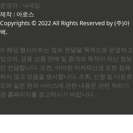
운영자 : 닉네임
이후로 청년 대상 지원금을 꽤 꼼꼼하게 뜯어보게
됐습니다. 이 글은 그 과정에서 직접 확인하고 신청
제작 : 아로스
까지 해본 경험을 바탕으로 씁니다.왜 소득이 있어
도 청년지원금 신청이 가능한가많은 분들이 "나는
Copyrights © 2022 All Rights Reserved by (주)아
직장 다니니까 해당 안 ..
백.
※ 해당 웹사이트는 정보 전달을 목적으로 운영하고
있으며, 금융 상품 판매 및 중개의 목적이 아닌 정보
만 전달합니다. 또한, 어떠한 지적재산권 또한 침해
하지 않고 있음을 명시합니다. 조회, 신청 및 다운로
드와 같은 편의 서비스에 관한 내용은 관련 처리기
관 홈페이지를 참고하시기 바랍니다.